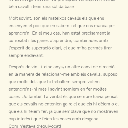
bé a cavall i tenir una sòlida base.
Molt sovint, són els mateixos cavalls els que ens
ensenyen el poc que en sabem i el que ens manca per
aprendre’n. En el meu cas, han estat precisament la
curiositat i les ganes d’aprendre, combinades amb
l’esperit de superació diari, el que m’ha permès tirar
sempre endavant.
Després de vint-i-cinc anys, un altre canvi de direcció
en la manera de relacionar-me amb els cavalls: suposo
que molts dels que hi treballem sempre volem
entendre’ns-hi més i sovint somiem en fer moltes
coses. Jo també! La veritat és que sempre havia pensat
que els cavalls no entenien gaire el que els hi dèiem o el
que els hi fèiem fer, ja que semblava que no mostraven
cap interès i que feien les coses amb desgana.
Com n’estava d’equivocat!