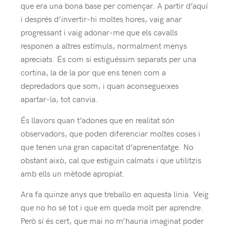
que era una bona base per començar. A partir d’aquí
i després d’invertir-hi moltes hores, vaig anar
progressant i vaig adonar-me que els cavalls
responen a altres estímuls, normalment menys
apreciats. És com si estiguéssim separats per una
cortina, la de la por que ens tenen com a
depredadors que som, i quan aconsegueixes
apartar-la, tot canvia.
És llavors quan t’adones que en realitat són
observadors, que poden diferenciar moltes coses i
que tenen una gran capacitat d’aprenentatge. No
obstant això, cal que estiguin calmats i que utilitzis
amb ells un mètode apropiat.
Ara fa quinze anys que treballo en aquesta línia. Veig
que no ho sé tot i que em queda molt per aprendre.
Però sí és cert, que mai no m’hauria imaginat poder