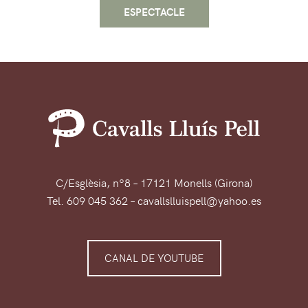
ESPECTACLE
C/Esglèsia, nº8 – 17121 Monells (Girona)
Tel. 609 045 362 – cavallslluispell@yahoo.es
CANAL DE YOUTUBE