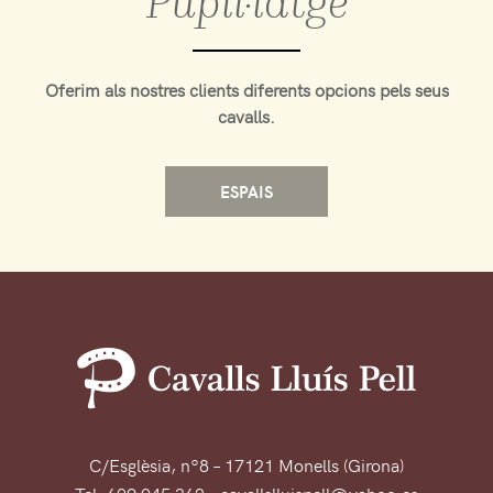
Oferim als nostres clients diferents opcions pels seus
cavalls.
ESPAIS
C/Esglèsia, nº8 – 17121 Monells (Girona)